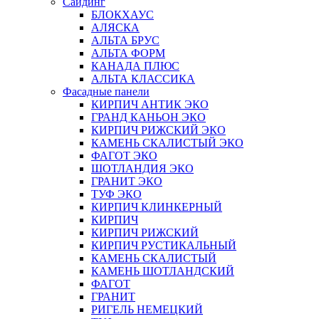
Сайдинг
БЛОКХАУС
АЛЯСКА
АЛЬТА БРУС
АЛЬТА ФОРМ
КАНАДА ПЛЮС
АЛЬТА КЛАССИКА
Фасадные панели
КИРПИЧ АНТИК ЭКО
ГРАНД КАНЬОН ЭКО
КИРПИЧ РИЖСКИЙ ЭКО
КАМЕНЬ СКАЛИСТЫЙ ЭКО
ФАГОТ ЭКО
ШОТЛАНДИЯ ЭКО
ГРАНИТ ЭКО
ТУФ ЭКО
КИРПИЧ КЛИНКЕРНЫЙ
КИРПИЧ
КИРПИЧ РИЖСКИЙ
КИРПИЧ РУСТИКАЛЬНЫЙ
КАМЕНЬ СКАЛИСТЫЙ
КАМЕНЬ ШОТЛАНДСКИЙ
ФАГОТ
ГРАНИТ
РИГЕЛЬ НЕМЕЦКИЙ