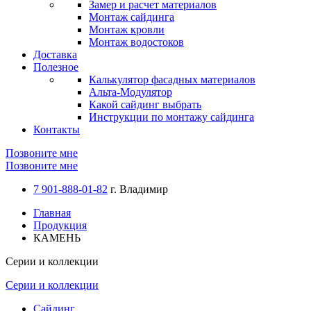
Замер и расчет материалов
Монтаж сайдинга
Монтаж кровли
Монтаж водостоков
Доставка
Полезное
Калькулятор фасадных материалов
Альта-Модулятор
Какой сайдинг выбрать
Инструкции по монтажу сайдинга
Контакты
Позвоните мне
Позвоните мне
7 901-888-01-82
г. Владимир
Главная
Продукция
КАМЕНЬ
Серии и коллекции
Серии и коллекции
Сайдинг