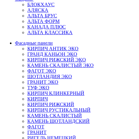
БЛОКХАУС
АЛЯСКА
АЛЬТА БРУС
АЛЬТА ФОРМ
КАНАДА ПЛЮС
АЛЬТА КЛАССИКА
Фасадные панели
КИРПИЧ АНТИК ЭКО
ГРАНД КАНЬОН ЭКО
КИРПИЧ РИЖСКИЙ ЭКО
КАМЕНЬ СКАЛИСТЫЙ ЭКО
ФАГОТ ЭКО
ШОТЛАНДИЯ ЭКО
ГРАНИТ ЭКО
ТУФ ЭКО
КИРПИЧ КЛИНКЕРНЫЙ
КИРПИЧ
КИРПИЧ РИЖСКИЙ
КИРПИЧ РУСТИКАЛЬНЫЙ
КАМЕНЬ СКАЛИСТЫЙ
КАМЕНЬ ШОТЛАНДСКИЙ
ФАГОТ
ГРАНИТ
РИГЕЛЬ НЕМЕЦКИЙ