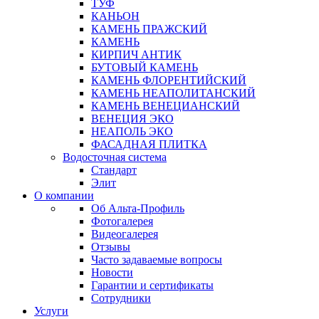
ТУФ
КАНЬОН
КАМЕНЬ ПРАЖСКИЙ
КАМЕНЬ
КИРПИЧ АНТИК
БУТОВЫЙ КАМЕНЬ
КАМЕНЬ ФЛОРЕНТИЙСКИЙ
КАМЕНЬ НЕАПОЛИТАНСКИЙ
КАМЕНЬ ВЕНЕЦИАНСКИЙ
ВЕНЕЦИЯ ЭКО
НЕАПОЛЬ ЭКО
ФАСАДНАЯ ПЛИТКА
Водосточная система
Стандарт
Элит
О компании
Об Альта-Профиль
Фотогалерея
Видеогалерея
Отзывы
Часто задаваемые вопросы
Новости
Гарантии и сертификаты
Сотрудники
Услуги