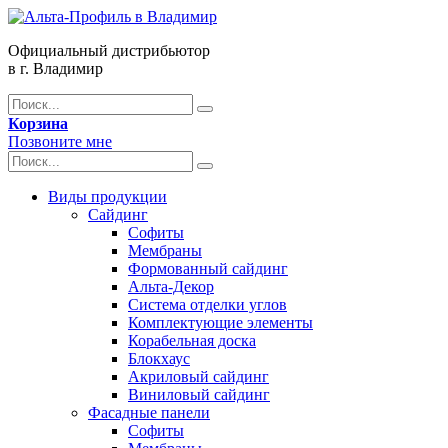
Официальный дистрибьютор
в г. Владимир
Корзина
Позвоните мне
Виды продукции
Сайдинг
Софиты
Мембраны
Формованный сайдинг
Альта-Декор
Система отделки углов
Комплектующие элементы
Корабельная доска
Блокхаус
Акриловый сайдинг
Виниловый сайдинг
Фасадные панели
Софиты