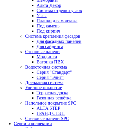
Мембраны
Альта-Декор
Система отделки углов
Углы
Планки для монтажа
Под камень
Под кирпич
Система крепления фасадов
Для фасадных панелей
Для сайдинга
Стеновые панели
Молдинги
Вагонка ПВХ
Водосточная система
Серия "Стандарт"
Серия "Элит"
Дренажная система
Уличное покрытие
Террасная доска
Газонная решётка
Напольное покрытие SPC
ALTA STEP
ГРАНД СТЭП
Стеновые панели SPC
Серии и коллекции