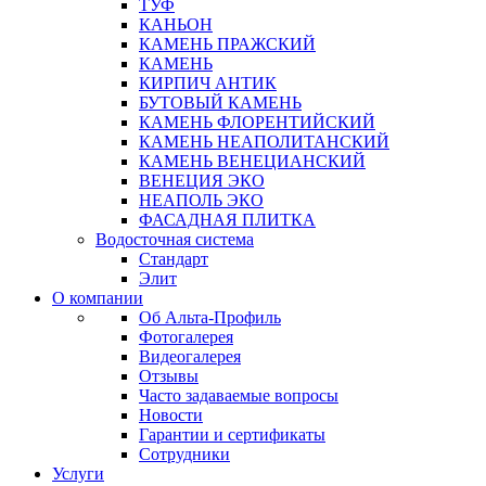
ТУФ
КАНЬОН
КАМЕНЬ ПРАЖСКИЙ
КАМЕНЬ
КИРПИЧ АНТИК
БУТОВЫЙ КАМЕНЬ
КАМЕНЬ ФЛОРЕНТИЙСКИЙ
КАМЕНЬ НЕАПОЛИТАНСКИЙ
КАМЕНЬ ВЕНЕЦИАНСКИЙ
ВЕНЕЦИЯ ЭКО
НЕАПОЛЬ ЭКО
ФАСАДНАЯ ПЛИТКА
Водосточная система
Стандарт
Элит
О компании
Об Альта-Профиль
Фотогалерея
Видеогалерея
Отзывы
Часто задаваемые вопросы
Новости
Гарантии и сертификаты
Сотрудники
Услуги