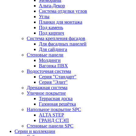
Мембраны
Альта-Декор
Система отделки углов
Углы
Планки для монтажа
Под камень
Под кирпич
Система крепления фасадов
Для фасадных панелей
Для сайдинга
Стеновые панели
Молдинги
Вагонка ПВХ
Водосточная система
Серия "Стандарт"
Серия "Элит"
Дренажная система
Уличное покрытие
Террасная доска
Газонная решётка
Напольное покрытие SPC
ALTA STEP
ГРАНД СТЭП
Стеновые панели SPC
Серии и коллекции