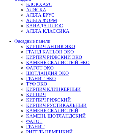
БЛОКХАУС
АЛЯСКА
АЛЬТА БРУС
АЛЬТА ФОРМ
КАНАДА ПЛЮС
АЛЬТА КЛАССИКА
Фасадные панели
КИРПИЧ АНТИК ЭКО
ГРАНД КАНЬОН ЭКО
КИРПИЧ РИЖСКИЙ ЭКО
КАМЕНЬ СКАЛИСТЫЙ ЭКО
ФАГОТ ЭКО
ШОТЛАНДИЯ ЭКО
ГРАНИТ ЭКО
ТУФ ЭКО
КИРПИЧ КЛИНКЕРНЫЙ
КИРПИЧ
КИРПИЧ РИЖСКИЙ
КИРПИЧ РУСТИКАЛЬНЫЙ
КАМЕНЬ СКАЛИСТЫЙ
КАМЕНЬ ШОТЛАНДСКИЙ
ФАГОТ
ГРАНИТ
РИГЕЛЬ НЕМЕЦКИЙ