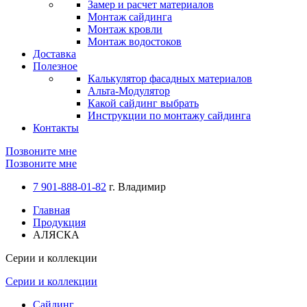
Замер и расчет материалов
Монтаж сайдинга
Монтаж кровли
Монтаж водостоков
Доставка
Полезное
Калькулятор фасадных материалов
Альта-Модулятор
Какой сайдинг выбрать
Инструкции по монтажу сайдинга
Контакты
Позвоните мне
Позвоните мне
7 901-888-01-82
г. Владимир
Главная
Продукция
АЛЯСКА
Серии и коллекции
Серии и коллекции
Сайдинг