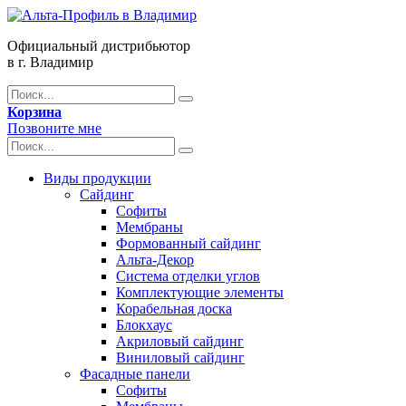
Официальный дистрибьютор
в г. Владимир
Корзина
Позвоните мне
Виды продукции
Сайдинг
Софиты
Мембраны
Формованный сайдинг
Альта-Декор
Система отделки углов
Комплектующие элементы
Корабельная доска
Блокхаус
Акриловый сайдинг
Виниловый сайдинг
Фасадные панели
Софиты