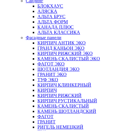
Сайдинг
БЛОКХАУС
АЛЯСКА
АЛЬТА БРУС
АЛЬТА ФОРМ
КАНАДА ПЛЮС
АЛЬТА КЛАССИКА
Фасадные панели
КИРПИЧ АНТИК ЭКО
ГРАНД КАНЬОН ЭКО
КИРПИЧ РИЖСКИЙ ЭКО
КАМЕНЬ СКАЛИСТЫЙ ЭКО
ФАГОТ ЭКО
ШОТЛАНДИЯ ЭКО
ГРАНИТ ЭКО
ТУФ ЭКО
КИРПИЧ КЛИНКЕРНЫЙ
КИРПИЧ
КИРПИЧ РИЖСКИЙ
КИРПИЧ РУСТИКАЛЬНЫЙ
КАМЕНЬ СКАЛИСТЫЙ
КАМЕНЬ ШОТЛАНДСКИЙ
ФАГОТ
ГРАНИТ
РИГЕЛЬ НЕМЕЦКИЙ